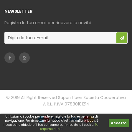
NEWSLETTER
Registra la tua email per ricevere le novità
© 2019 All Right Reserved Sapori Liberi Società Cooperativa
A R.L. P.IVA 07880181214
Utilizziamo i cookie per rendere migliore la tua esperienza di
navigazione.
Per rispettare la nuova direttiva sulla privacy, è
Accetto
necessario chiedere il tuo consenso per impostare i cookie.
Per
saperne di più
.