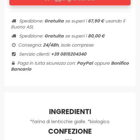
Spedizione:
Gratuita
se superi i
67,90 €
usando il
Buono ASL
Spedizione:
Gratuita
se superi i
80,00 €
Consegna:
24/48h
, isole comprese
Servizio clienti:
+39 0815204340
Paga in tutta sicurezza con:
PayPal
oppure
Bonifico
Bancario
INGREDIENTI
*farina di lenticchie gialle. *biologico.
CONFEZIONE