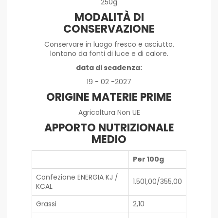
250g
MODALITÀ DI
CONSERVAZIONE
Conservare in luogo fresco e asciutto,
lontano da fonti di luce e di calore.
data di scadenza:
19 - 02 -2027
ORIGINE MATERIE PRIME
Agricoltura Non UE
APPORTO NUTRIZIONALE
MEDIO
Per 100g
Confezione ENERGIA KJ /
1.501,00/355,00
KCAL
Grassi
2,10