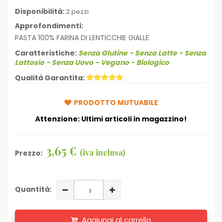
Disponibilità:
2 pezzi
Approfondimenti:
PASTA 100% FARINA DI LENTICCHIE GIALLE
Caratteristiche:
Senza Glutine
- Senza Latte
- Senza
Lattosio
- Senza Uovo
- Vegano
- Biologico
Qualità Garantita:
PRODOTTO MUTUABILE
Attenzione: Ultimi articoli in magazzino!
3,65 €
(iva inclusa)
Prezzo:
Quantità:
Aggiungi al carrello