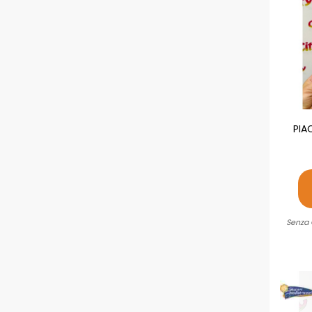
PIA
Senza 