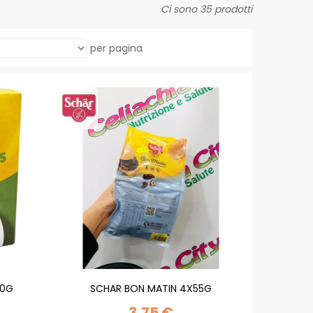
Ci sono 35 prodotti
per pagina
00G
SCHAR BON MATIN 4X55G
3,75 €