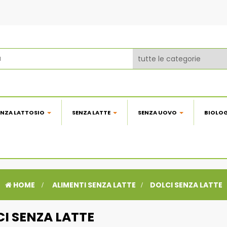
ENZA LATTOSIO
SENZA LATTE
SENZA UOVO
BIOLO
HOME
>
ALIMENTI SENZA LATTE
>
DOLCI SENZA LATTE
I SENZA LATTE