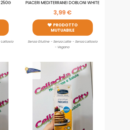
E 250G
PIACERI MEDITERRANEI DOBLONI WHITE
2X60G
3,99 €
PRODOTTO
MUTUABILE
 Lattosio
Senza Glutine
- Senza Latte
- Senza Lattosio
- Vegano