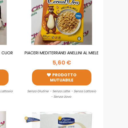
MI CUOR
PIACERI MEDITERRANEI ANELLINI AL MIELE
300G
5,60 €
PRODOTTO
MUTUABILE
 Lattosio
Senza Glutine
- Senza Latte
- Senza Lattosio
- Senza Uovo