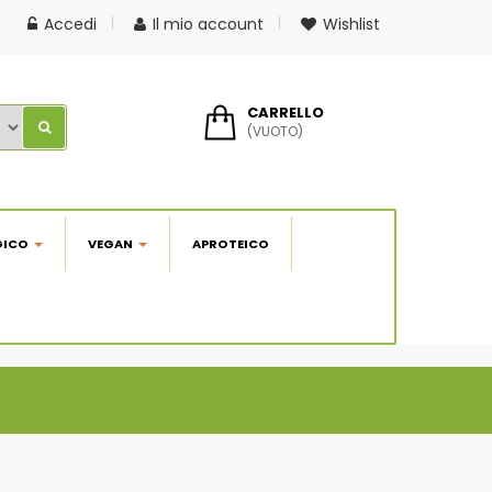
Accedi
Il mio account
Wishlist
CARRELLO
(VUOTO)
GICO
VEGAN
APROTEICO