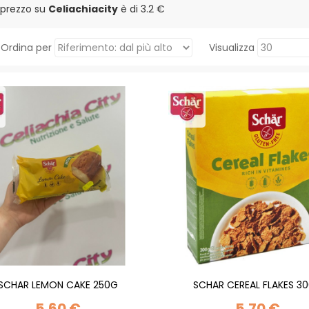
r prezzo su
Celiachiacity
è di
3.2 €
Ordina per
Visualizza
SCHAR LEMON CAKE 250G
SCHAR CEREAL FLAKES 3
5,60 €
5,70 €