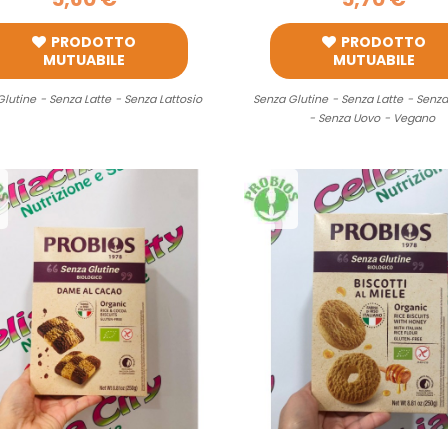
PRODOTTO
PRODOTTO
MUTUABILE
MUTUABILE
Glutine
- Senza Latte
- Senza Lattosio
Senza Glutine
- Senza Latte
- Senza
- Senza Uovo
- Vegano