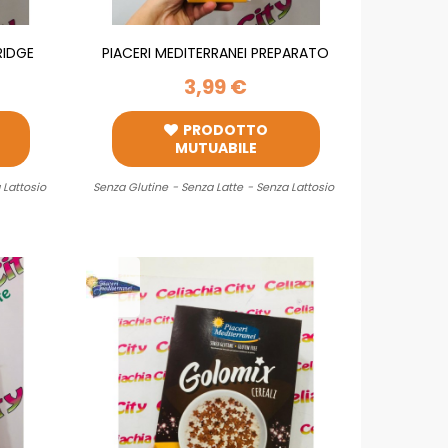
RIDGE
PIACERI MEDITERRANEI PREPARATO
PER...
3,99 €
PRODOTTO
MUTUABILE
 Lattosio
Senza Glutine
- Senza Latte
- Senza Lattosio