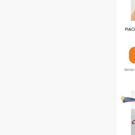
PIAC
Senza 