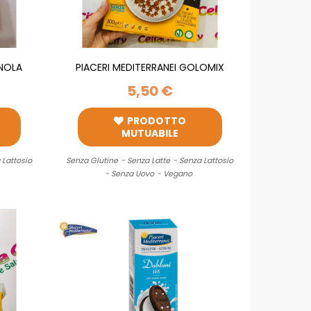
ANOLA
PIACERI MEDITERRANEI GOLOMIX
CEREALI 300G
5,50 €
PRODOTTO
MUTUABILE
 Lattosio
Senza Glutine
- Senza Latte
- Senza Lattosio
- Senza Uovo
- Vegano