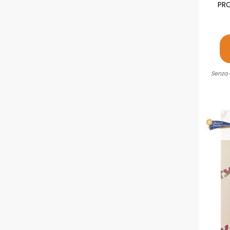
PR
Senza 