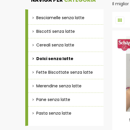
Il miglio
Besciamelle senza latte
Biscotti senza latte
Cereali senza latte
Dolci senza latte
Fette Biscottate senza latte
Merendine senza latte
Pane senza latte
Pasta senza latte