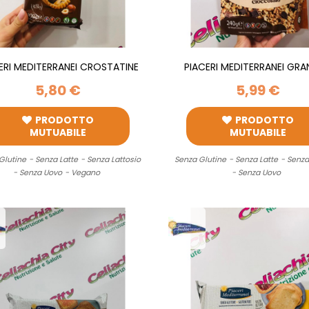
ERI MEDITERRANEI CROSTATINE
PIACERI MEDITERRANEI GR
MULTIPACK...
CIOCCOLATO 240G
5,80 €
5,99 €
PRODOTTO
PRODOTTO
MUTUABILE
MUTUABILE
Glutine
- Senza Latte
- Senza Lattosio
Senza Glutine
- Senza Latte
- Senza
- Senza Uovo
- Vegano
- Senza Uovo