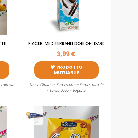
TTE
PIACERI MEDITERRANEI DOBLONI DARK
2X60G
3,99 €
PRODOTTO
MUTUABILE
 Lattosio
Senza Glutine
- Senza Latte
- Senza Lattosio
- Senza Uovo
- Vegano