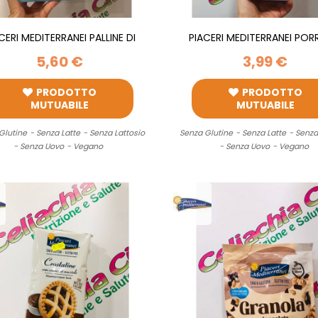
CERI MEDITERRANEI PALLINE DI
PIACERI MEDITERRANEI POR
CIOCCOLATO...
ISTANTANEO 250G
5,60 €
3,99 €
PRODOTTO
PRODOTTO
MUTUABILE
MUTUABILE
Glutine
- Senza Latte
- Senza Lattosio
Senza Glutine
- Senza Latte
- Senza
- Senza Uovo
- Vegano
- Senza Uovo
- Vegano