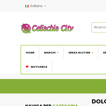
Italiano
HOME
MARCHI
SENZA GLUTINE
S
MUTUABILE
DOLC
NAVIGA PER
CATEGORIA