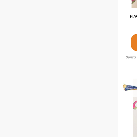
PIA
Senza 