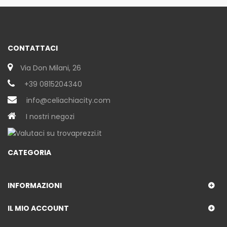
CONTATTACI
Via Don Milani, 26
+39 0815204340
info@celiachiacity.com
I nostri negozi
CATEGORIA
INFORMAZIONI
IL MIO ACCOUNT