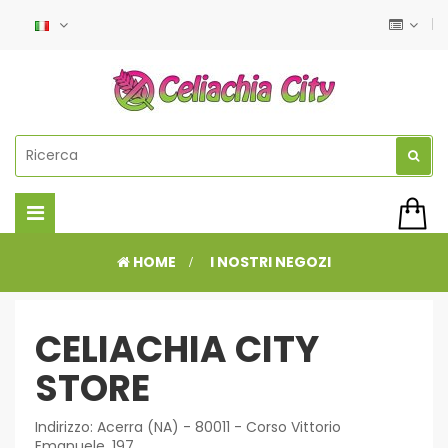
Navigazione
Toggle
HOME
>
I NOSTRI NEGOZI
CELIACHIA CITY
STORE
Indirizzo: Acerra (NA) - 80011 - Corso Vittorio
Emanuele, 197