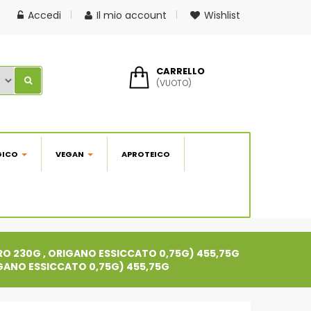
Accedi
Il mio account
Wishlist
CARRELLO
(VUOTO)
GICO
VEGAN
APROTEICO
ORO 230G , ORIGANO ESSICCATO 0,75G) 455,75G
IGANO ESSICCATO 0,75G) 455,75G