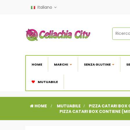
Italiano
HOME
MARCHI
SENZA GLUTINE
S
MUTUABILE
HOME
>
MUTUABILE
>
PIZZA CATARI BOX 
PIZZA CATARI BOX CONTIENE (MI