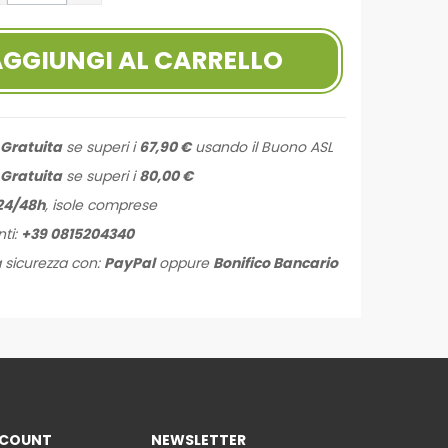
AGGIUNGI AL CARRELLO
:
Gratuita
se superi i
67,90 €
usando il Buono ASL
:
Gratuita
se superi i
80,00 €
24/48h
, isole comprese
nti:
+39 0815204340
 sicurezza con:
PayPal
oppure
Bonifico Bancario
ACCOUNT
NEWSLETTER