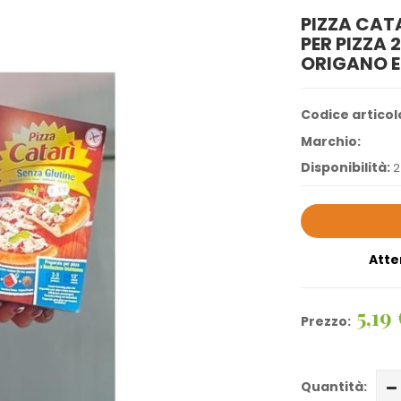
PIZZA CAT
PER PIZZA 
ORIGANO E
Codice articol
Marchio:
Disponibilità:
2
Atte
5,19
Prezzo:
Quantità: