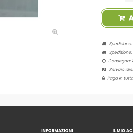
Spedizione
Spedizione
Consegna:
Servizio clie
Paga in tutta
INFORMAZIONI
IL MIO 