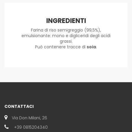
INGREDIENTI
Farina di riso semigreggio (99,5%),
emulsionante: mono e digliceridi degli acidi
grassi.
Può contenere tracce di
soia
.
CONTATTACI
Via Don Milani, 26
+39 0815204340