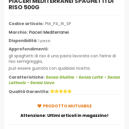
PIACERI MEDITERRANEI SPAGHETTI DI
RISO 500G
Codice articolo:
PM_PA_RI_SP
Marchio:
Piaceri Mediterranei
Disponibilità:
1 pezzi
Approfondimenti:
gli spaghetti di riso è una pasta lavorata con farina di
riso semigreggia,
può essere gustata con qualsiasi ricetta.
Caratteristiche:
Senza Glutine
- Senza Latte
- Senza
Lattosio
- Senza Uovo
Qualità Garantita:
PRODOTTO MUTUABILE
Attenzione: Ultimi articoli in magazzino!