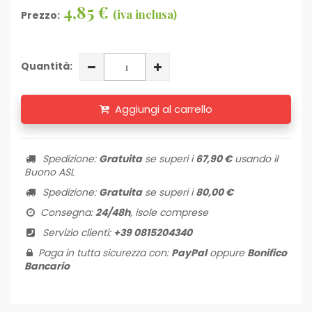
4,85 €
(iva inclusa)
Prezzo:
Quantità:
Aggiungi al carrello
Spedizione:
Gratuita
se superi i
67,90 €
usando il
Buono ASL
Spedizione:
Gratuita
se superi i
80,00 €
Consegna:
24/48h
, isole comprese
Servizio clienti:
+39 0815204340
Paga in tutta sicurezza con:
PayPal
oppure
Bonifico
Bancario